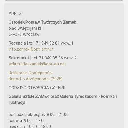
ADRES
Ośrodek Postaw Twórczych Zamek
plac Świętojański 1
54-076 Wrocław
Recepcja
| tel. 71 349 32 81 wew. 1
info.zamek@opt-art.net
Sekretariat
| tel. 71 349 35 36 wew. 2
sekretariat.zamek@opt-art.net
Deklaracja Dostępności
Raport o dostępności (2025)
GODZINY OTWARCIA GALERII
Galeria Sztuki ZAMEK oraz Galeria Tymczasem - komiks i
ilustracja
poniedziałek-piątek: 8.00 - 21.00
sobota: 9.00 - 17.00
niedziela: 10.00 - 18.00