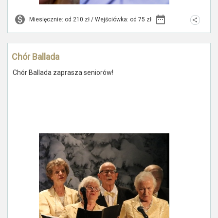
Miesięcznie: od 210 zł / Wejściówka: od 75 zł
Chór Ballada
Chór Ballada zaprasza seniorów!