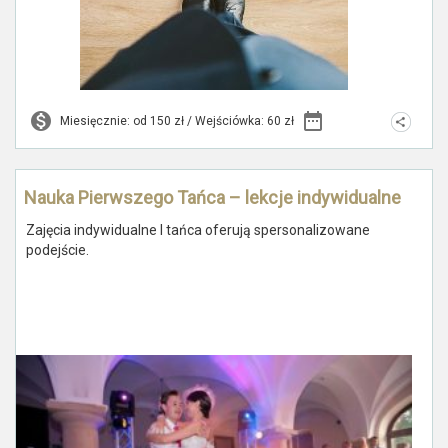
Miesięcznie: od 150 zł / Wejściówka: 60 zł
Nauka Pierwszego Tańca – lekcje indywidualne
Zajęcia indywidualne I tańca oferują spersonalizowane
podejście.