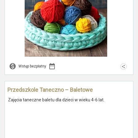
Wstęp bezpłatny
Przedszkole Taneczno – Baletowe
Zajęcia taneczne baletu dla dzieci w wieku 4-6 lat.