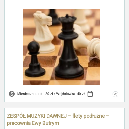
Miesięcznie: od 120 zł / Wejściówka: 40 zł
ZESPÓŁ MUZYKI DAWNEJ – flety podłużne –
pracownia Ewy Butrym