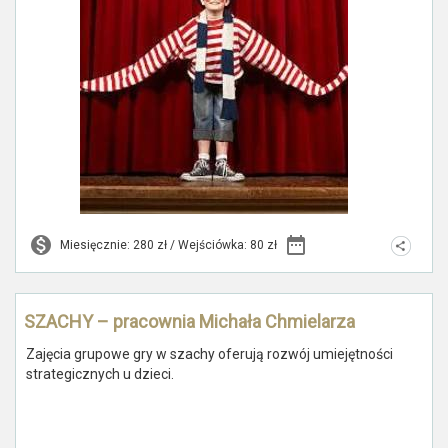
Miesięcznie: 280 zł / Wejściówka: 80 zł
SZACHY – pracownia Michała Chmielarza
Zajęcia grupowe gry w szachy oferują rozwój umiejętności
strategicznych u dzieci.