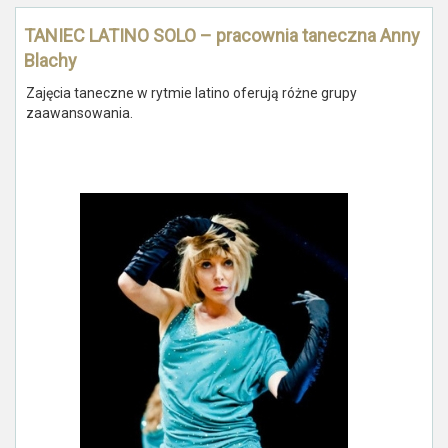
TANIEC LATINO SOLO – pracownia taneczna Anny
Blachy
Zajęcia taneczne w rytmie latino oferują różne grupy
zaawansowania.