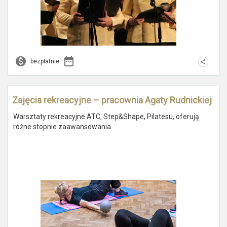
bezpłatnie
Zajęcia rekreacyjne – pracownia Agaty Rudnickiej
Warsztaty rekreacyjne ATC, Step&Shape, Pilatesu, oferują
różne stopnie zaawansowania.