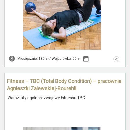
Miesięcznie: 185 zł / Wejściówka: 50 zł
Fitness – TBC (Total Body Condition) – pracownia
Agnieszki Zalewskiej-Bourehli
Warsztaty ogólnorozwojowe Fitnessu TBC.