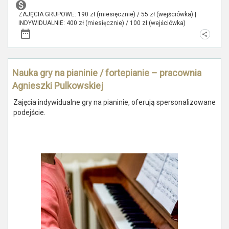
ZAJĘCIA GRUPOWE: 190 zł (miesięcznie) / 55 zł (wejściówka) |
INDYWIDUALNIE: 400 zł (miesięcznie) / 100 zł (wejściówka)
Nauka gry na pianinie / fortepianie – pracownia
Agnieszki Pulkowskiej
Zajęcia indywidualne gry na pianinie, oferują spersonalizowane
podejście.