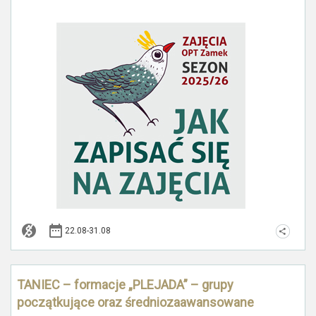
22.08-31.08
TANIEC – formacje „PLEJADA” – grupy
początkujące oraz średniozaawansowane