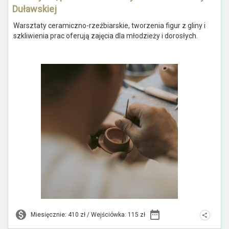
Duławskiej
Warsztaty ceramiczno-rzeźbiarskie, tworzenia figur z gliny i
szkliwienia prac oferują zajęcia dla młodzieży i dorosłych.
Miesięcznie: 410 zł / Wejściówka: 115 zł