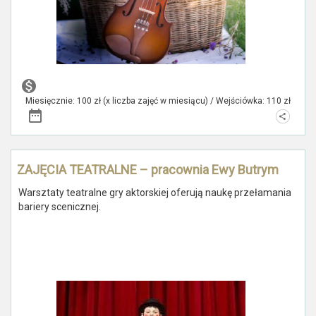
Miesięcznie: 100 zł (x liczba zajęć w miesiącu) / Wejściówka: 110 zł
ZAJĘCIA TEATRALNE – pracownia Ewy Butrym
Warsztaty teatralne gry aktorskiej oferują naukę przełamania
bariery scenicznej.