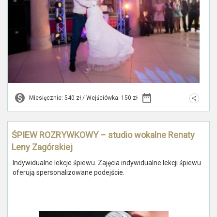
Miesięcznie: 540 zł / Wejściówka: 150 zł
ŚPIEW ROZRYWKOWY – studio wokalne Renaty
Leny Zagórskiej
Indywidualne lekcje śpiewu. Zajęcia indywidualne lekcji śpiewu
oferują spersonalizowane podejście.