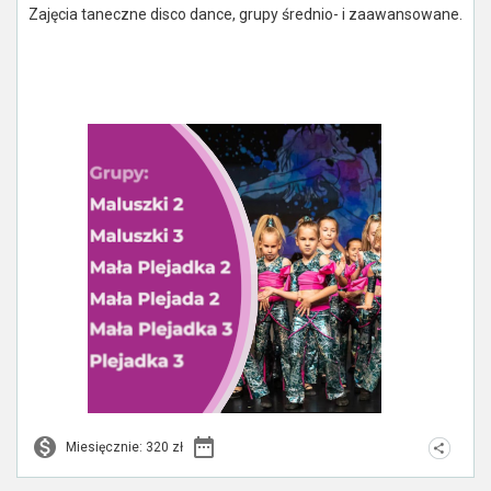
Zajęcia taneczne disco dance, grupy średnio- i zaawansowane.
Miesięcznie: 320 zł