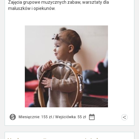
Zajęcia grupowe muzycznych zabaw, warsztaty dla
maluszków i opiekunów.
Miesięcznie: 155 zł / Wejściówka: 55 zł