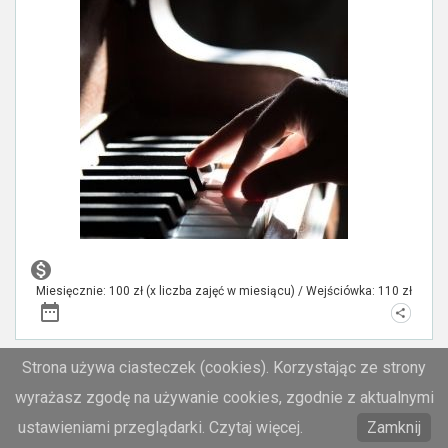
Miesięcznie: 100 zł (x liczba zajęć w miesiącu) / Wejściówka: 110 zł
Strona używa ciasteczek (cookies). Korzystając ze strony
GO4Robot – robotyka dla dzieci
wyrażasz zgodę na używanie cookies, zgodnie z aktualnymi
Zajęcia grupowe programowania i budowy robotów oferują
ustawieniami przeglądarki. Czytaj więcej.
Zamknij
grupy dla uczestników w różnym wieku.