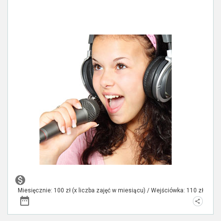
Miesięcznie: 100 zł (x liczba zajęć w miesiącu) / Wejściówka: 110 zł