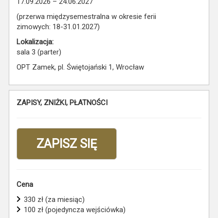
17.09.2026 – 24.06.2027
(przerwa międzysemestralna w okresie ferii
zimowych: 18-31.01.2027)
Lokalizacja:
sala 3 (parter)
OPT Zamek, pl. Świętojański 1, Wrocław
ZAPISY, ZNIŻKI, PŁATNOŚCI
ZAPISZ SIĘ
Cena
330 zł (za miesiąc)
100 zł (pojedyncza wejściówka)