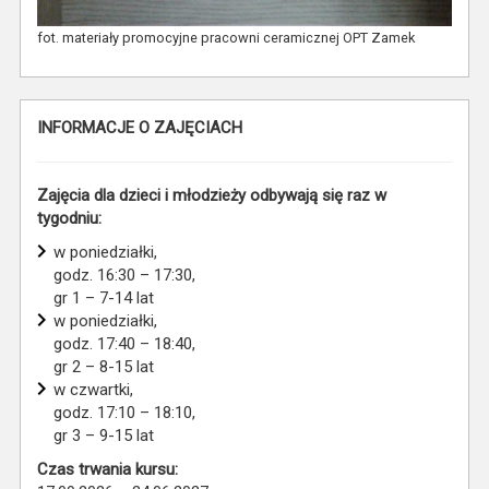
fot. materiały promocyjne pracowni ceramicznej OPT Zamek
INFORMACJE O ZAJĘCIACH
Zajęcia dla dzieci i młodzieży odbywają się raz w
tygodniu:
w poniedziałki,
godz. 16:30 – 17:30,
gr 1 – 7-14 lat
w poniedziałki,
godz. 17:40 – 18:40,
gr 2 – 8-15 lat
w czwartki,
godz. 17:10 – 18:10,
gr 3 – 9-15 lat
Czas trwania kursu: