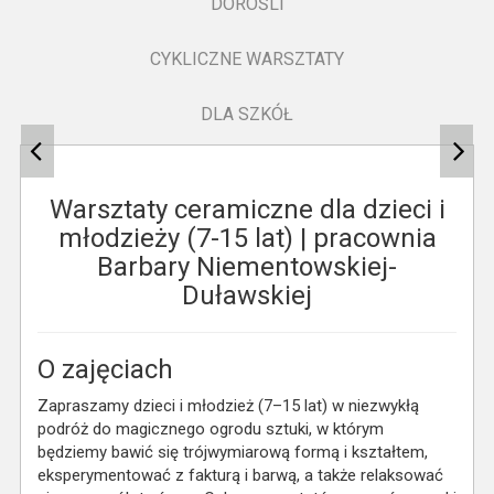
DOROŚLI
CYKLICZNE WARSZTATY
DLA SZKÓŁ
Warsztaty ceramiczne dla dzieci i
młodzieży (7-15 lat) | pracownia
Barbary Niementowskiej-
Duławskiej
O zajęciach
Zapraszamy dzieci i młodzież (7–15 lat) w niezwykłą
podróż do magicznego ogrodu sztuki, w którym
będziemy bawić się trójwymiarową formą i kształtem,
eksperymentować z fakturą i barwą, a także relaksować