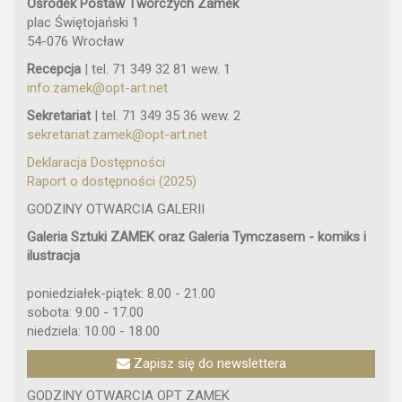
Ośrodek Postaw Twórczych Zamek
plac Świętojański 1
54-076 Wrocław
Recepcja
| tel. 71 349 32 81 wew. 1
info.zamek@opt-art.net
Sekretariat
| tel. 71 349 35 36 wew. 2
sekretariat.zamek@opt-art.net
Deklaracja Dostępności
Raport o dostępności (2025)
GODZINY OTWARCIA GALERII
Galeria Sztuki ZAMEK oraz Galeria Tymczasem - komiks i
ilustracja
poniedziałek-piątek: 8.00 - 21.00
sobota: 9.00 - 17.00
niedziela: 10.00 - 18.00
Zapisz się do newslettera
GODZINY OTWARCIA OPT ZAMEK