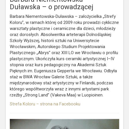
Duławska – o prowadzącej
Barbara Niementowska-Duławska – założycielka „Strefy
Koloru”, w ramach której od 2009 roku prowadzi cykliczne
warsztaty plastyczne i ceramiczne dla dzieci, młodzieży
oraz dorosłych. Absolwentka arteterapii Dolnośląskiej
Szkoły Wyższej, historii sztuki na Uniwersytecie
Wrocławskim, Autorskiego Studium Projektowania
Plastycznego „Abrys” oraz XIII LO we Wrocławiu o profilu
plastycznym. Ukończyła kurs ceramiki artystycznej I–IV
stopnia oraz kurs pedagogiczny na Akademii Sztuk
Pięknych im. Eugeniusza Gepperta we Wrocławiu. Odbyła
staż w BWA Wrocław Galerie Sztuki, a także
międzynarodowy staż artystyczny w Finlandii, podczas
którego współtworzyła wraz z innymi artystami park
rzeźby „Strong Land” (Vakeva Maa) w Luopioinen.
Strefa Koloru – strona na Facebooku