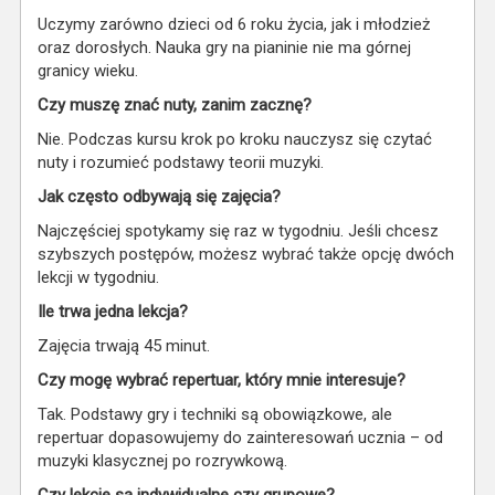
Uczymy zarówno dzieci od 6 roku życia, jak i młodzież
oraz dorosłych. Nauka gry na pianinie nie ma górnej
granicy wieku.
Czy muszę znać nuty, zanim zacznę?
Nie. Podczas kursu krok po kroku nauczysz się czytać
nuty i rozumieć podstawy teorii muzyki.
Jak często odbywają się zajęcia?
Najczęściej spotykamy się raz w tygodniu. Jeśli chcesz
szybszych postępów, możesz wybrać także opcję dwóch
lekcji w tygodniu.
Ile trwa jedna lekcja?
Zajęcia trwają 45 minut.
Czy mogę wybrać repertuar, który mnie interesuje?
Tak. Podstawy gry i techniki są obowiązkowe, ale
repertuar dopasowujemy do zainteresowań ucznia – od
muzyki klasycznej po rozrywkową.
Czy lekcje są indywidualne czy grupowe?