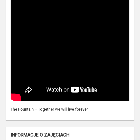
The Fountain – Together we will live forever
INFORMACJE O ZAJĘCIACH