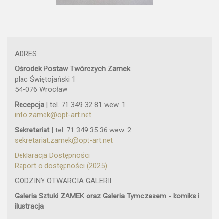
ADRES
Ośrodek Postaw Twórczych Zamek
plac Świętojański 1
54-076 Wrocław
Recepcja
| tel. 71 349 32 81 wew. 1
info.zamek@opt-art.net
Sekretariat
| tel. 71 349 35 36 wew. 2
sekretariat.zamek@opt-art.net
Deklaracja Dostępności
Raport o dostępności (2025)
GODZINY OTWARCIA GALERII
Galeria Sztuki ZAMEK oraz Galeria Tymczasem - komiks i
ilustracja