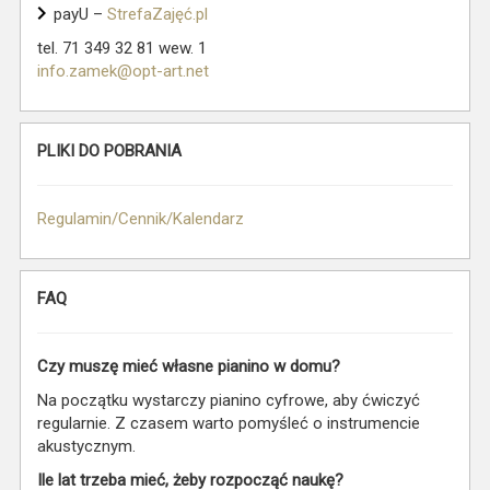
payU –
StrefaZajęć.pl
tel. 71 349 32 81 wew. 1
info.zamek@opt-art.net
PLIKI DO POBRANIA
Regulamin/Cennik/Kalendarz
FAQ
Czy muszę mieć własne pianino w domu?
Na początku wystarczy pianino cyfrowe, aby ćwiczyć
regularnie. Z czasem warto pomyśleć o instrumencie
akustycznym.
Ile lat trzeba mieć, żeby rozpocząć naukę?