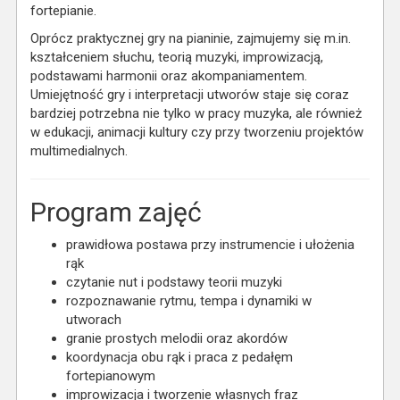
fortepianie.
Oprócz praktycznej gry na pianinie, zajmujemy się m.in.
kształceniem słuchu, teorią muzyki, improwizacją,
podstawami harmonii oraz akompaniamentem.
Umiejętność gry i interpretacji utworów staje się coraz
bardziej potrzebna nie tylko w pracy muzyka, ale również
w edukacji, animacji kultury czy przy tworzeniu projektów
multimedialnych.
Program zajęć
prawidłowa postawa przy instrumencie i ułożenia
rąk
czytanie nut i podstawy teorii muzyki
rozpoznawanie rytmu, tempa i dynamiki w
utworach
granie prostych melodii oraz akordów
koordynacja obu rąk i praca z pedałęm
fortepianowym
improwizacja i tworzenie własnych fraz