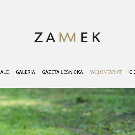
WALE
GALERIA
GAZETA LEŚNICKA
WOLONTARIAT
O