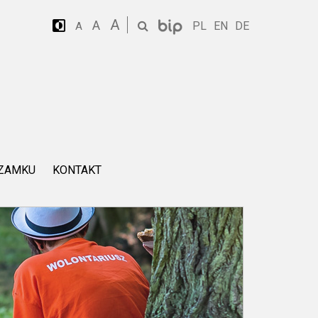
A
A
PL
EN
DE
A
 ZAMKU
KONTAKT