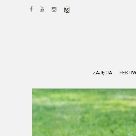
ZAJĘCIA
FESTI