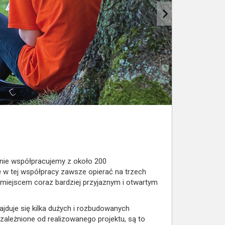
znie współpracujemy z około 200
 w tej współpracy zawsze opierać na trzech
ę miejscem coraz bardziej przyjaznym i otwartym
ajduje się kilka dużych i rozbudowanych
uzależnione od realizowanego projektu, są to