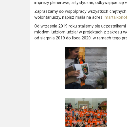
imprezy plenerowe, artystyczne, odbywające się w 
Zapraszamy do współpracy wszystkich chętnych (
wolontariuszy, napisz maila na adres:
marta.konof
Od września 2019 roku staliśmy się uczestnikami
młodym ludziom udział w projektach z zakresu wo
od sierpnia 2019 do lipca 2020, w ramach tego pr