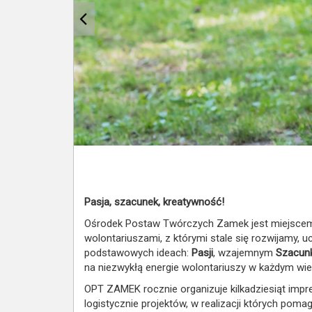
Pasja, szacunek, kreatywność!
Ośrodek Postaw Twórczych Zamek jest miejscem ro
wolontariuszami, z którymi stale się rozwijamy
podstawowych ideach:
Pasji
, wzajemnym
Szacun
na niezwykłą energie wolontariuszy w każdym wie
OPT ZAMEK rocznie organizuje kilkadziesiąt impre
logistycznie projektów, w realizacji których poma