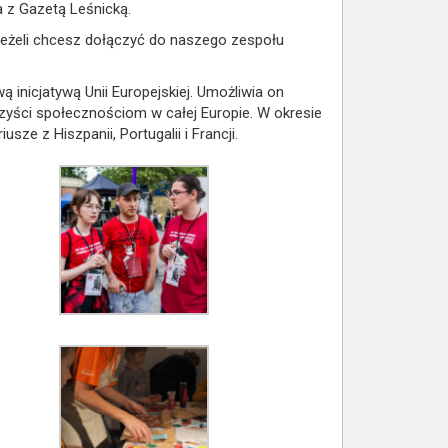
a z Gazetą Leśnicką.
eżeli chcesz dołączyć do naszego zespołu
ą inicjatywą Unii Europejskiej. Umożliwia on
zyści społecznościom w całej Europie. W okresie
usze z Hiszpanii, Portugalii i Francji.