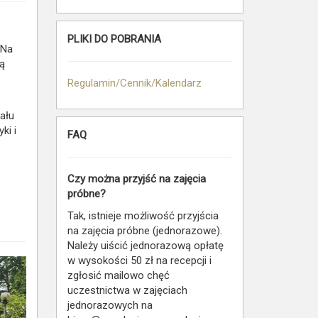
PLIKI DO POBRANIA
 Na
ją
Regulamin/Cennik/Kalendarz
ału
ki i
FAQ
Czy można przyjść na zajęcia
próbne?
Tak, istnieje możliwość przyjścia
na zajęcia próbne (jednorazowe).
Należy uiścić jednorazową opłatę
w wysokości 50 zł na recepcji i
zgłosić mailowo chęć
uczestnictwa w zajęciach
jednorazowych na