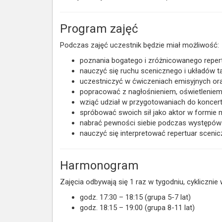
Program zajęć
Podczas zajęć uczestnik będzie miał możliwość:
poznania bogatego i zróżnicowanego reper
nauczyć się ruchu scenicznego i układów 
uczestniczyć w ćwiczeniach emisyjnych or
popracować z nagłośnieniem, oświetlenie
wziąć udział w przygotowaniach do konce
spróbować swoich sił jako aktor w formie 
nabrać pewności siebie podczas występów
nauczyć się interpretować repertuar scenic
Harmonogram
Zajęcia odbywają się 1 raz w tygodniu, cyklicznie 
godz. 17:30 – 18:15 (grupa 5-7 lat)
godz. 18:15 – 19:00 (grupa 8-11 lat)