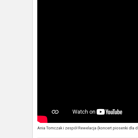
Ania Tomczak i zespół Rewelacja (koncert piosenki dla d