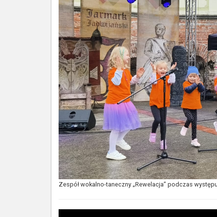
Zespół wokalno-taneczny „Rewelacja” podczas występ