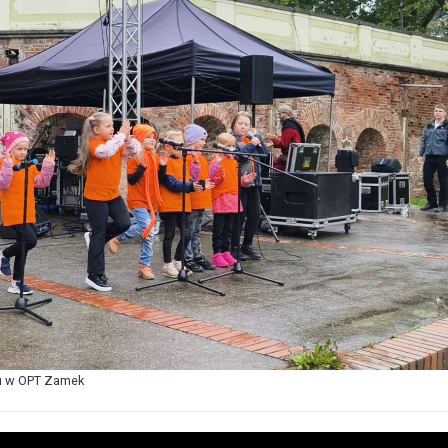
u w OPT Zamek