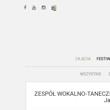
ZAJĘCIA
FESTI
WSZYSTKIE
ZESPÓŁ WOKALNO-TANECZNY 
J