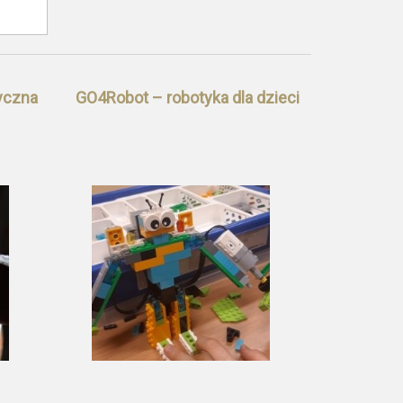
yczna
GO4Robot – robotyka dla dzieci