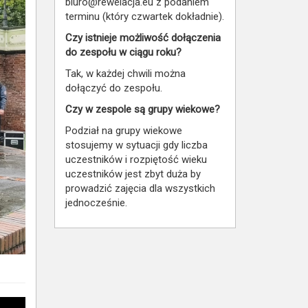
biuro@rewelacja.eu z podaniem
terminu (który czwartek dokładnie).
Czy istnieje możliwość dołączenia
do zespołu w ciągu roku?
Tak, w każdej chwili można
dołączyć do zespołu.
Czy w zespole są grupy wiekowe?
Podział na grupy wiekowe
stosujemy w sytuacji gdy liczba
uczestników i rozpiętość wieku
uczestników jest zbyt duża by
prowadzić zajęcia dla wszystkich
jednocześnie.