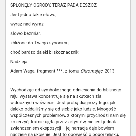
SPŁONĘŁY OGRODY. TERAZ PADA DESZCZ
Jest jedno takie słowo,
wyraz nad wyraz,
słowo bezmiar,
zbliżone do Twego synonimu,
choć bardzo daleki bliskoznacznik:
Nadzieja.
Adam Waga, fragment ***, z tomu
Chromając
, 2013
Wychodząc od symbolicznego odniesienia do biblijnego
raju, wystawa koncentruje się na skutkach zła
widocznych w świecie. Jest próbą diagnozy tego, jak
daleko oddaliliśmy się od siebie jako ludzie. Mnogość
współczesnych problemów, z którymi przychodzi nam się
zmierzyć, trafnie ujęta przez artystów, nie jest jednak
zwieńczeniem ekspozycji – jej narracja daje bowiem
nadzieję na ukojenie. Jest to opowieść o pogorzelisku,