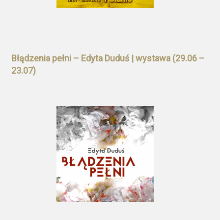
Błądzenia pełni – Edyta Duduś | wystawa (29.06 –
23.07)