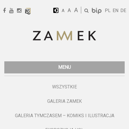
A
A
PL
EN
DE
A
MENU
WSZYSTKIE
GALERIA ZAMEK
GALERIA TYMCZASEM – KOMIKS I ILUSTRACJA