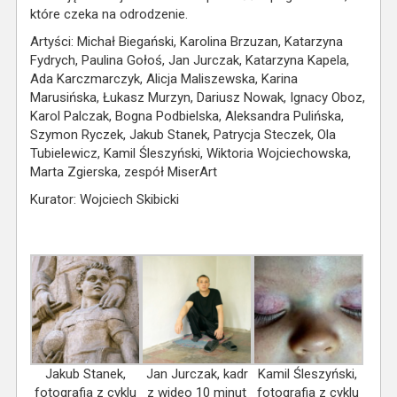
które czeka na odrodzenie.
Artyści: Michał Biegański, Karolina Brzuzan, Katarzyna
Fydrych, Paulina Gołoś, Jan Jurczak, Katarzyna Kapela,
Ada Karczmarczyk, Alicja Maliszewska, Karina
Marusińska, Łukasz Murzyn, Dariusz Nowak, Ignacy Oboz,
Karol Palczak, Bogna Podbielska, Aleksandra Pulińska,
Szymon Ryczek, Jakub Stanek, Patrycja Steczek, Ola
Tubielewicz, Kamil Śleszyński, Wiktoria Wojciechowska,
Marta Zgierska, zespół MiserArt
Kurator: Wojciech Skibicki
Jakub Stanek,
Jan Jurczak, kadr
Kamil Śleszyński,
fotografia z cyklu
z wideo 10 minut
fotografia z cyklu