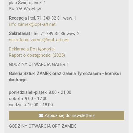
plac Świętojański 1
54-076 Wrocław
Recepcja
| tel. 71 349 32 81 wew. 1
info.zamek@opt-art.net
Sekretariat
| tel. 71 349 35 36 wew. 2
sekretariat.zamek@opt-art.net
Deklaracja Dostępności
Raport o dostępności (2025)
GODZINY OTWARCIA GALERII
Galeria Sztuki ZAMEK oraz Galeria Tymczasem - komiks i
ilustracja
poniedziałek-piątek: 8.00 - 21.00
sobota: 9.00 - 17.00
niedziela: 10.00 - 18.00
Zapisz się do newslettera
GODZINY OTWARCIA OPT ZAMEK