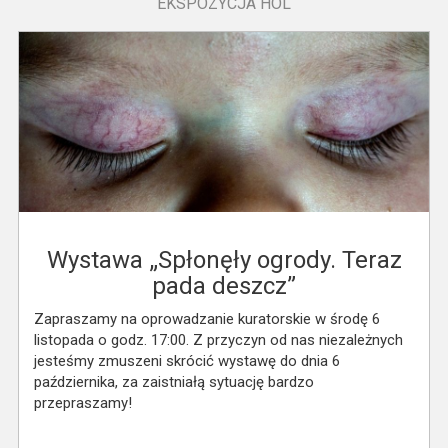
EKSPOZYCJA HOL
Wystawa „Spłonęły ogrody. Teraz
pada deszcz”
Zapraszamy na oprowadzanie kuratorskie w środę 6
listopada o godz. 17:00. Z przyczyn od nas niezależnych
jesteśmy zmuszeni skrócić wystawę do dnia 6
października, za zaistniałą sytuację bardzo
przepraszamy!