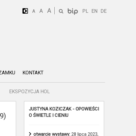
A
A
PL
EN
DE
A
 ZAMKU
KONTAKT
EKSPOZYCJA HOL
JUSTYNA KOZICZAK - OPOWIEŚCI
9)
O ŚWIETLE I CIENIU
otwarcie wystawy:
28 lipca 2023,