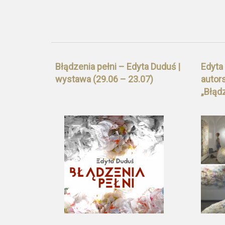
Błądzenia pełni – Edyta Duduś |
Edyta
wystawa (29.06 – 23.07)
autor
„Błądz