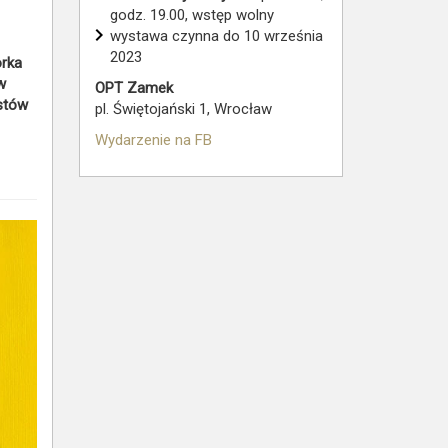
godz. 19.00, wstęp wolny
wystawa czynna do 10 września
2023
orka
w
OPT Zamek
stów
pl. Świętojański 1, Wrocław
Wydarzenie na FB