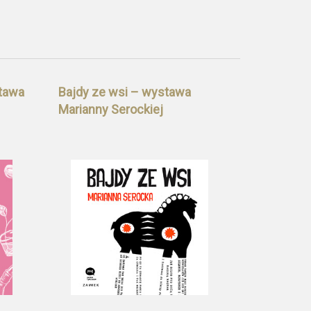
tawa
Bajdy ze wsi – wystawa
Marianny Serockiej