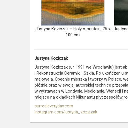
Justyna Koziczak – Holy mountain, 76 x
Justyna
100 cm
Justyna Koziczak
Justyna Koziczak (ur. 1991 we Wrocławiu) jest a
i Rekonstrukcja Ceramiki i Szkła. Po ukończeniu 
malowała. Obecnie mieszka i tworzy w Polsce, we
płótnie oraz w swojej autorskiej technice przepal
w wystawach w Londynie, Mediolanie, Wenecji i n
miejsce na okładkach kilkunastu płyt zespołów r
surrealeveryday.com
instagram.com/justyna_koziczak