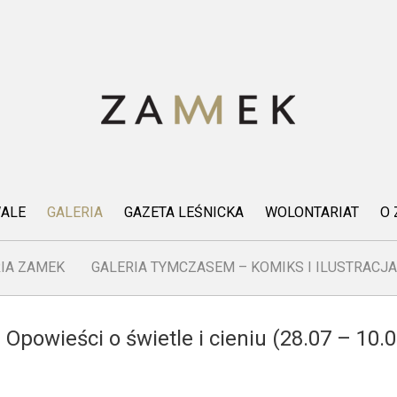
WALE
GALERIA
GAZETA LEŚNICKA
WOLONTARIAT
O
IA ZAMEK
GALERIA TYMCZASEM – KOMIKS I ILUSTRACJA
powieści o świetle i cieniu (28.07 – 10.0