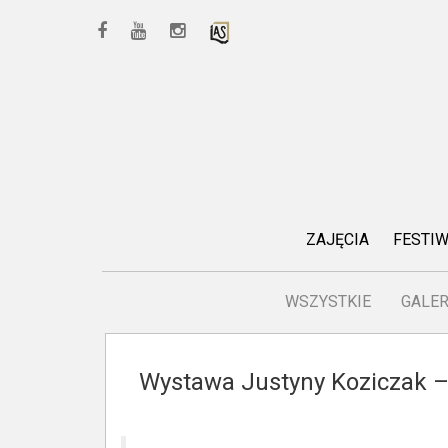
ZAJĘCIA
FESTI
WSZYSTKIE
GALER
Wystawa Justyny Koziczak – O