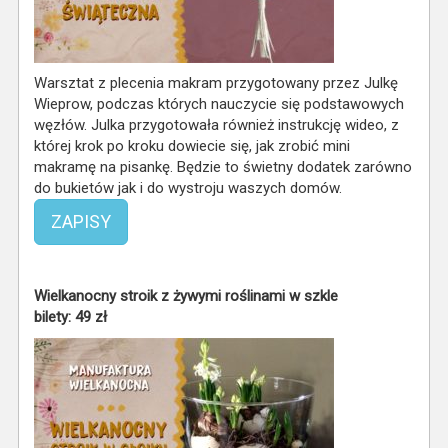
Warsztat z plecenia makram przygotowany przez Julkę
Wieprow, podczas których nauczycie się podstawowych
węzłów. Julka przygotowała również instrukcję wideo, z
której krok po kroku dowiecie się, jak zrobić mini
makramę na pisankę. Będzie to świetny dodatek zarówno
do bukietów jak i do wystroju waszych domów.
ZAPISY
Wielkanocny stroik z żywymi roślinami w szkle
bilety: 49 zł