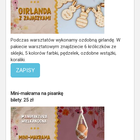
Podczas warsztatów wykonamy ozdobną girlandę. W
pakiecie warsztatowym znajdziecie 6 króliczków ze
sklejki, 5 kolorów farbki, pędzelek, ozdobne wstążki,
koraliki.
ZAPISY
Mini-makrama na pisankę
bilety: 25 zł