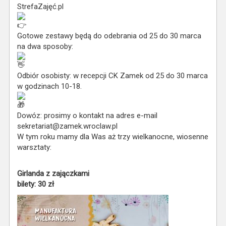
StrefaZajęć.pl
Gotowe zestawy będą do odebrania od 25 do 30 marca
na dwa sposoby:
Odbiór osobisty: w recepcji CK Zamek od 25 do 30 marca
w godzinach 10-18.
Dowóz: prosimy o kontakt na adres e-mail
sekretariat@zamek.wroclaw.pl
W tym roku mamy dla Was aż trzy wielkanocne, wiosenne
warsztaty:
Girlanda z zajączkami
bilety: 30 zł