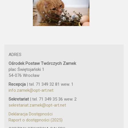
ADRES
Ośrodek Postaw Twórczych Zamek
plac Świętojański 1
54-076 Wrocław
Recepcja
| tel. 71 349 32 81 wew. 1
info.zamek@opt-art.net
Sekretariat
| tel. 71 349 35 36 wew. 2
sekretariat.zamek@opt-art.net
Deklaracja Dostępności
Raport o dostępności (2025)