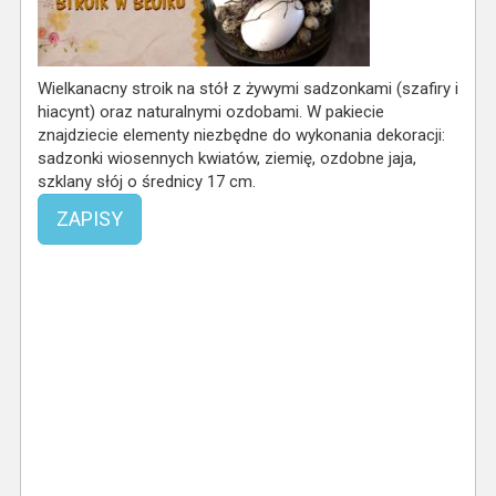
Wielkanacny stroik na stół z żywymi sadzonkami (szafiry i
hiacynt) oraz naturalnymi ozdobami. W pakiecie
znajdziecie elementy niezbędne do wykonania dekoracji:
sadzonki wiosennych kwiatów, ziemię, ozdobne jaja,
szklany słój o średnicy 17 cm.
ZAPISY