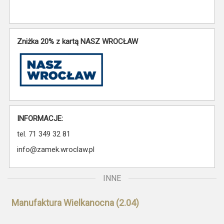
Zniżka 20% z kartą NASZ WROCŁAW
INFORMACJE:
tel. 71 349 32 81
info@zamek.wroclaw.pl
INNE
Manufaktura Wielkanocna (2.04)