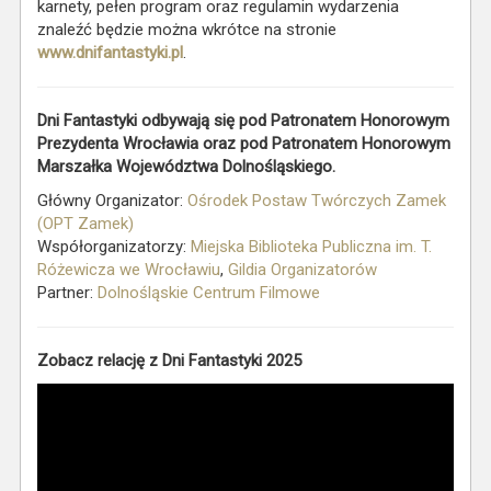
karnety, pełen program oraz regulamin wydarzenia
znaleźć będzie można wkrótce na stronie
www.dnifantastyki.pl
.
Dni Fantastyki odbywają się pod Patronatem Honorowym
Prezydenta Wrocławia oraz pod Patronatem Honorowym
Marszałka Województwa Dolnośląskiego.
Główny Organizator:
Ośrodek Postaw Twórczych Zamek
(OPT Zamek)
Współorganizatorzy:
Miejska Biblioteka Publiczna im. T.
Różewicza we Wrocławiu
,
Gildia Organizatorów
Partner:
Dolnośląskie Centrum Filmowe
Zobacz relację z Dni Fantastyki 2025