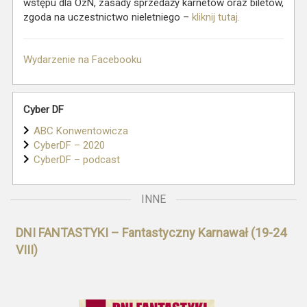
wstępu dla OzN, zasady sprzedaży karnetów oraz biletów,
zgoda na uczestnictwo nieletniego –
kliknij tutaj.
Wydarzenie na Facebooku
Cyber DF
ABC Konwentowicza
CyberDF – 2020
CyberDF – podcast
INNE
DNI FANTASTYKI – Fantastyczny Karnawał (19-24
VIII)