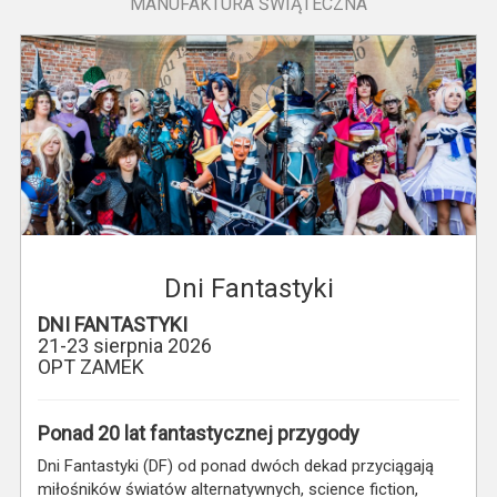
MANUFAKTURA ŚWIĄTECZNA
Dni Fantastyki
DNI FANTASTYKI
21-23 sierpnia 2026
OPT ZAMEK
Ponad 20 lat fantastycznej przygody
Dni Fantastyki (DF) od ponad dwóch dekad przyciągają
miłośników światów alternatywnych, science fiction,