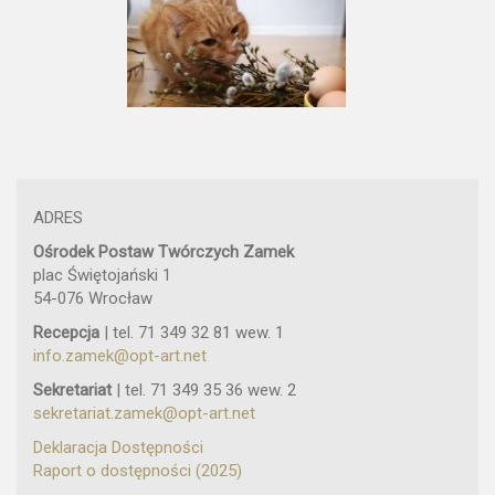
ADRES
Ośrodek Postaw Twórczych Zamek
plac Świętojański 1
54-076 Wrocław
Recepcja
| tel. 71 349 32 81 wew. 1
info.zamek@opt-art.net
Sekretariat
| tel. 71 349 35 36 wew. 2
sekretariat.zamek@opt-art.net
Deklaracja Dostępności
Raport o dostępności (2025)