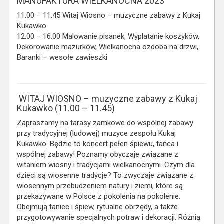
MANUFAKTURA WIELKANOCNA 2023
11.00 – 11.45 Witaj Wiosno – muzyczne zabawy z Kukaj
Kukawko
12.00 – 16.00 Malowanie pisanek, Wyplatanie koszyków,
Dekorowanie mazurków, Wielkanocna ozdoba na drzwi,
Baranki – wesołe zawieszki
WITAJ WIOSNO – muzyczne zabawy z Kukaj
Kukawko (11.00 – 11.45)
Zapraszamy na tarasy zamkowe do wspólnej zabawy
przy tradycyjnej (ludowej) muzyce zespołu Kukaj
Kukawko. Będzie to koncert pełen śpiewu, tańca i
wspólnej zabawy! Poznamy obyczaje związane z
witaniem wiosny i tradycjami wielkanocnymi. Czym dla
dzieci są wiosenne tradycje? To zwyczaje związane z
wiosennym przebudzeniem natury i ziemi, które są
przekazywane w Polsce z pokolenia na pokolenie.
Obejmują taniec i śpiew, rytualne obrzędy, a także
przygotowywanie specjalnych potraw i dekoracji. Różnią