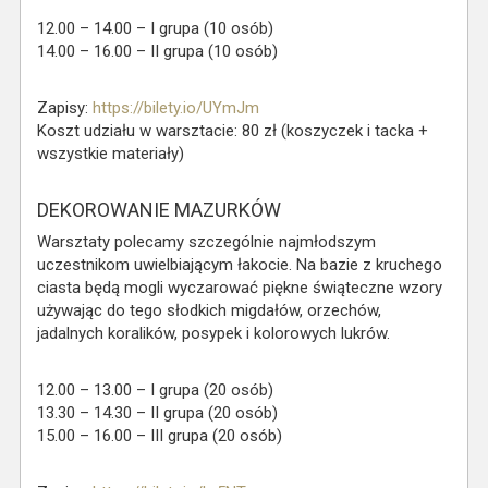
12.00 – 14.00 – I grupa (10 osób)
14.00 – 16.00 – II grupa (10 osób)
Zapisy:
https://bilety.io/UYmJm
Koszt udziału w warsztacie: 80 zł (koszyczek i tacka +
wszystkie materiały)
DEKOROWANIE MAZURKÓW
Warsztaty polecamy szczególnie najmłodszym
uczestnikom uwielbiającym łakocie. Na bazie z kruchego
ciasta będą mogli wyczarować piękne świąteczne wzory
używając do tego słodkich migdałów, orzechów,
jadalnych koralików, posypek i kolorowych lukrów.
12.00 – 13.00 – I grupa (20 osób)
13.30 – 14.30 – II grupa (20 osób)
15.00 – 16.00 – III grupa (20 osób)