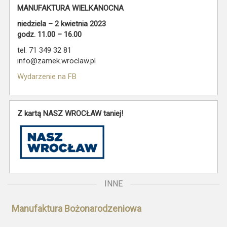
MANUFAKTURA WIELKANOCNA
niedziela – 2 kwietnia 2023
godz. 11.00 – 16.00
tel. 71 349 32 81
info@zamek.wroclaw.pl
Wydarzenie na FB
Z kartą NASZ WROCŁAW taniej!
INNE
Manufaktura Bożonarodzeniowa