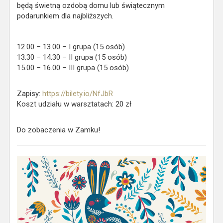
będą świetną ozdobą domu lub świątecznym
podarunkiem dla najbliższych.
12.00 – 13.00 – I grupa (15 osób)
13.30 – 14.30 – II grupa (15 osób)
15.00 – 16.00 – III grupa (15 osób)
Zapisy:
https://bilety.io/NfJbR
Koszt udziału w warsztatach: 20 zł
Do zobaczenia w Zamku!