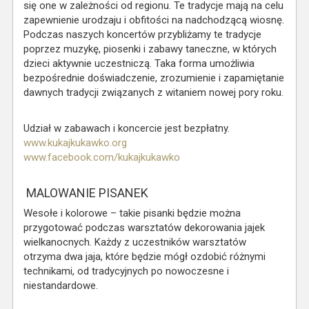
się one w zależności od regionu. Te tradycje mają na celu
zapewnienie urodzaju i obfitości na nadchodzącą wiosnę.
Podczas naszych koncertów przybliżamy te tradycje
poprzez muzykę, piosenki i zabawy taneczne, w których
dzieci aktywnie uczestniczą. Taka forma umożliwia
bezpośrednie doświadczenie, zrozumienie i zapamiętanie
dawnych tradycji związanych z witaniem nowej pory roku.
Udział w zabawach i koncercie jest bezpłatny.
www.kukajkukawko.org
www.facebook.com/kukajkukawko
MALOWANIE PISANEK
Wesołe i kolorowe – takie pisanki będzie można
przygotować podczas warsztatów dekorowania jajek
wielkanocnych. Każdy z uczestników warsztatów
otrzyma dwa jaja, które będzie mógł ozdobić różnymi
technikami, od tradycyjnych po nowoczesne i
niestandardowe.