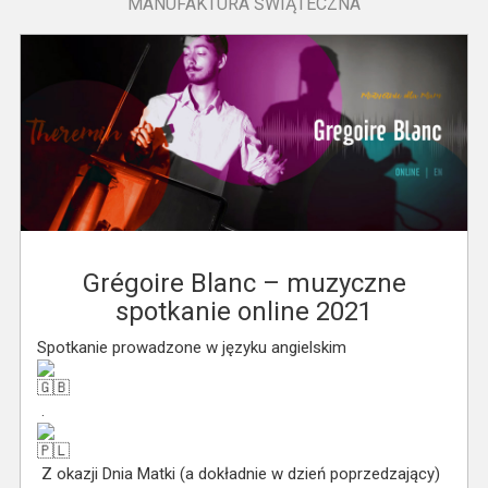
MANUFAKTURA ŚWIĄTECZNA
Grégoire Blanc – muzyczne
spotkanie online 2021
Spotkanie prowadzone w języku angielskim
.
Z okazji Dnia Matki (a dokładnie w dzień poprzedzający)