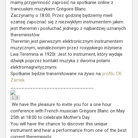
mamy przyjemność zaprosić na spotkanie online z
francuskim muzykiem Grégoire Blanc.
Zaczynamy o 18:00. Przez godzinę będziemy mieli
szansę zapoznać się z niezwykłym instrumentem jakim
jest theremin i posłuchać jednego z najbardziej uznanych
thereministów.
Theremin jest pierwszym elektronicznym instrumentem
muzycznym, wynalezionym przez rosyjskiego inżyniera
Lwa Teremina w 1920r. Jest to instrument, który wydaje
dźwięk poprzez kontakt muzyka z dwoma polami
elektromagnetycznymi.
Spotkanie będzie transmitowane na żywo na
profilu CK
Zamek
______________________________
We have the pleasure to invite you for a one hour
conference with French musician Grégoire Blanc on May
25th at 18:00 to celebrate Mother’s Day.
You will have the chance to discover this unique
instrument and hear a performance from one of the best
current thereminists.