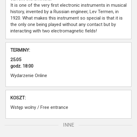
It is one of the very first electronic instruments in musical
history, invented by a Russian engineer, Lev Termen, in
1920. What makes this instrument so special is that it is
the only one being played without any contact but by
interacting with two electromagnetic fields!
TERMINY:
25.05
godz. 18:00
Wydarzenie Online
KOSZT:
Wstęp wolny / Free entrance
INNE