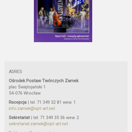
ADRES
Ośrodek Postaw Twórczych Zamek
plac Świętojański 1
54-076 Wrocław
Recepcja
| tel. 71 349 32 81 wew. 1
info.zamek@opt-art.net
Sekretariat
| tel. 71 349 35 36 wew. 2
sekretariat.zamek@opt-art.net