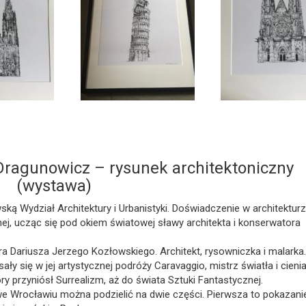
Dragunowicz – rysunek architektoniczny
(wystawa)
ką Wydział Architektury i Urbanistyki. Doświadczenie w architektur
nej, ucząc się pod okiem światowej sławy architekta i konserwatora
a Dariusza Jerzego Kozłowskiego. Architekt, rysowniczka i malarka.
sały się w jej artystycznej podróży Caravaggio, mistrz światła i cienia
y przyniósł Surrealizm, aż do świata Sztuki Fantastycznej.
Wrocławiu można podzielić na dwie części. Pierwsza to pokazani