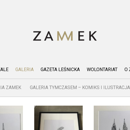
WALE
GALERIA
GAZETA LEŚNICKA
WOLONTARIAT
O
IA ZAMEK
GALERIA TYMCZASEM – KOMIKS I ILUSTRACJA