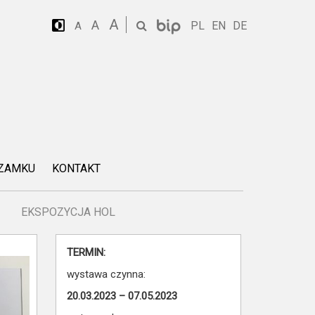
A
A
PL
EN
DE
A
 ZAMKU
KONTAKT
EKSPOZYCJA HOL
TERMIN:
wystawa czynna:
20.03.2023 – 07.05.2023