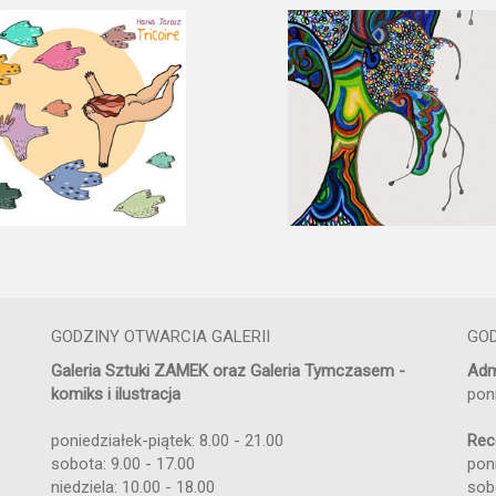
GODZINY OTWARCIA GALERII
GO
Galeria Sztuki ZAMEK oraz Galeria Tymczasem -
Adm
komiks i ilustracja
pon
poniedziałek-piątek: 8.00 - 21.00
Rec
sobota: 9.00 - 17.00
poni
niedziela: 10.00 - 18.00
sob