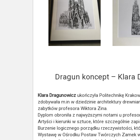
Dragun koncept – Klara 
Klara Dragunowicz
ukończyła Politechnikę Krakows
zdobywała m.in w dziedzinie architektury drewnia
zabytków profesora Wiktora Zina.
Dyplom obroniła z najwyższymi notami u profesor
Artyści i kierunki w sztuce, które szczególnie zapi
Burzenie logicznego porządku rzeczywistości, któr
Wystawę w Ośrodku Postaw Twórczych Zamek we 