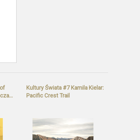
of
Kultury Świata #7 Kamila Kielar:
zcza…
Pacific Crest Trail