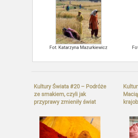
Fot. Katarzyna Mazurkiewicz
Fo
Kultury Świata #20 – Podróże
Kultur
ze smakiem, czyli jak
Maciąg
przyprawy zmieniły świat
krajo