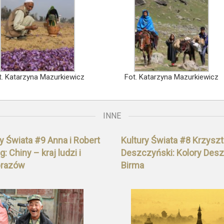
t. Katarzyna Mazurkiewicz
Fot. Katarzyna Mazurkiewicz
INNE
y Świata #9 Anna i Robert
Kultury Świata #8 Krzyszt
: Chiny – kraj ludzi i
Deszczyński: Kolory Des
brazów
Birma