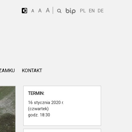
A
A
PL
EN
DE
A
 ZAMKU
KONTAKT
TERMIN:
16 stycznia 2020 r.
(czwartek)
godz. 18:30