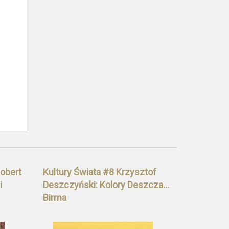
Robert
Kultury Świata #8 Krzysztof
i
Deszczyński: Kolory Deszcza…
Birma