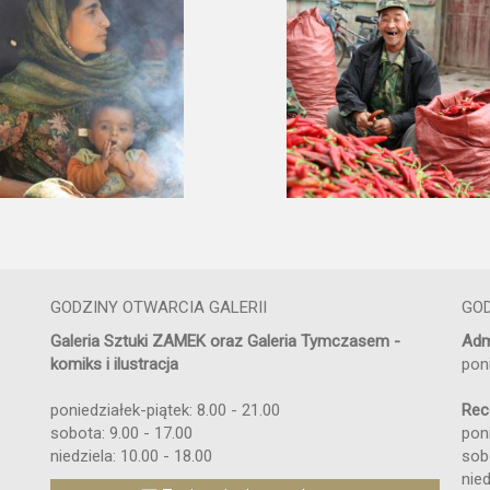
GODZINY OTWARCIA GALERII
GO
Galeria Sztuki ZAMEK oraz Galeria Tymczasem -
Adm
komiks i ilustracja
pon
poniedziałek-piątek: 8.00 - 21.00
Rec
sobota: 9.00 - 17.00
poni
niedziela: 10.00 - 18.00
sob
nied