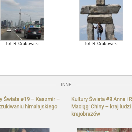
fot. B. Grabowski
fot. B. Grabowski
INNE
ry Świata #19 – Kaszmir –
Kultury Świata #9 Anna i 
zukiwaniu himalajskiego
Maciąg: Chiny – kraj ludzi 
krajobrazów