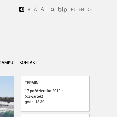
A
A
PL
EN
DE
A
 ZAMKU
KONTAKT
TERMIN:
17 października 2019 r.
(czwartek)
godz. 18:30