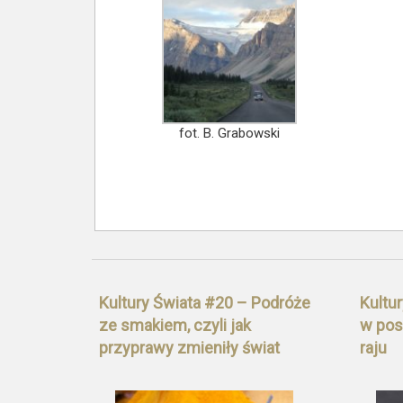
fot. B. Grabowski
Kultury Świata #20 – Podróże
Kultu
ze smakiem, czyli jak
w pos
przyprawy zmieniły świat
raju