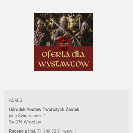
ADRES
Ośrodek Postaw Twórczych Zamek
plac Świętojański 1
54-076 Wrocław
Recepcja
| tel. 71 349 32 81 wew. 1