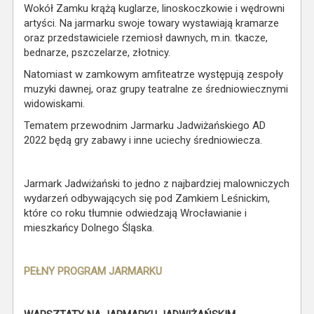
Wokół Zamku krążą kuglarze, linoskoczkowie i wędrowni
artyści. Na jarmarku swoje towary wystawiają kramarze
oraz przedstawiciele rzemiosł dawnych, m.in. tkacze,
bednarze, pszczelarze, złotnicy.
Natomiast w zamkowym amfiteatrze występują zespoły
muzyki dawnej, oraz grupy teatralne ze średniowiecznymi
widowiskami.
Tematem przewodnim Jarmarku Jadwiżańskiego AD
2022 będą gry zabawy i inne uciechy średniowiecza.
Jarmark Jadwiżański to jedno z najbardziej malowniczych
wydarzeń odbywających się pod Zamkiem Leśnickim,
które co roku tłumnie odwiedzają Wrocławianie i
mieszkańcy Dolnego Śląska.
PEŁNY PROGRAM JARMARKU