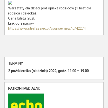
Warsztaty dla dzieci pod opieką rodziców (1 bilet dla
rodzica i dziecka).
Cena biletu: 20zł.
Link do zapisów
https://www.strefazajec.pl/course/view/id/42274
TERMINY
2 października (niedziela) 2022, godz. 11.00 – 19.00
PATRONI MEDIALNI: