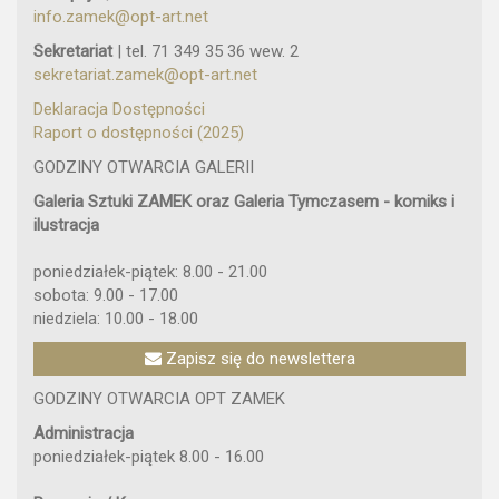
info.zamek@opt-art.net
Sekretariat
| tel. 71 349 35 36 wew. 2
sekretariat.zamek@opt-art.net
Deklaracja Dostępności
Raport o dostępności (2025)
GODZINY OTWARCIA GALERII
Galeria Sztuki ZAMEK oraz Galeria Tymczasem - komiks i
ilustracja
poniedziałek-piątek: 8.00 - 21.00
sobota: 9.00 - 17.00
niedziela: 10.00 - 18.00
Zapisz się do newslettera
GODZINY OTWARCIA OPT ZAMEK
Administracja
poniedziałek-piątek 8.00 - 16.00