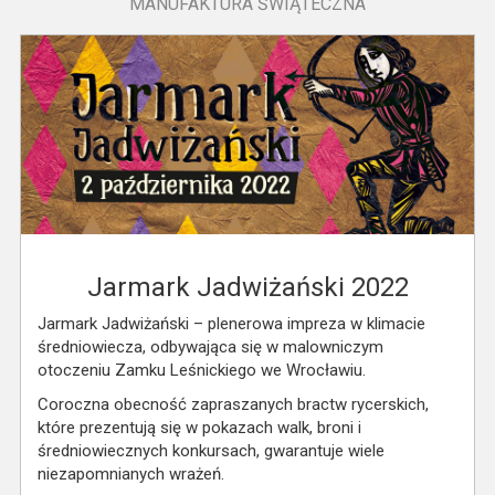
MANUFAKTURA ŚWIĄTECZNA
Jarmark Jadwiżański 2022
Jarmark Jadwiżański – plenerowa impreza w klimacie
średniowiecza, odbywająca się w malowniczym
otoczeniu Zamku Leśnickiego we Wrocławiu.
Coroczna obecność zapraszanych bractw rycerskich,
które prezentują się w pokazach walk, broni i
średniowiecznych konkursach, gwarantuje wiele
niezapomnianych wrażeń.