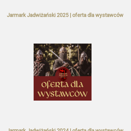
Jarmark Jadwiżański 2025 | oferta dla wystawców
Jarmark Jadwiżański 2024 | oferta dla wystawców