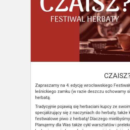
CZAISZ?
Zapraszamy na 4. edycję wrocławskiego Festiwalu
leśnickiego zamku (w razie deszczu schowamy s
herbatą.
Tradycyjnie pojawią się herbaciani kupcy ze swoim
specjalizujący się z naczyniach do herbaty, tak
festiwalowe piwo z herbatą! Dlaczego mielibyśm
Planujemy dla Was także cykl warsztatów i prelek