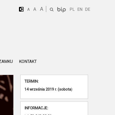
A
A
PL
EN
DE
A
 ZAMKU
KONTAKT
TERMIN:
14 września 2019 r. (sobota
)
INFORMACJE: