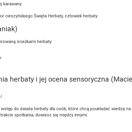
iej karawany.
 cieszyńskiego Święta Herbaty, człowiek herbaty.
aniak)
irowaną ścieżkami herbaty.
A
ia herbaty i jej ocena sensoryczna (Macie
c4
 wstęp do świata herbaty dla osób, które chcą poukładać wiedzę na
W trakcie spotkania, dowiesz się między innymi: