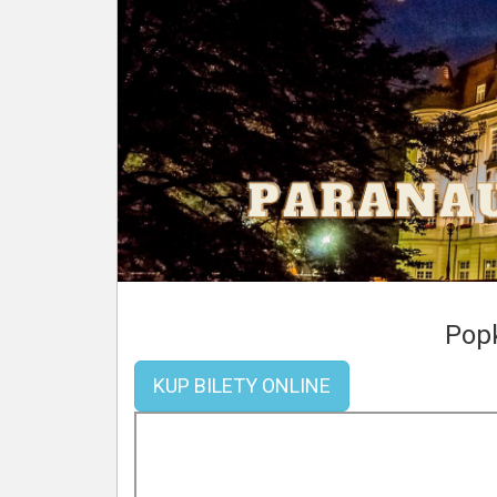
Popk
KUP BILETY ONLINE