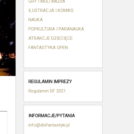
GRY I MULTIMEDIA
ILUSTRACJA I KOMIKS
NAUKA
POPKULTURA I PARANAUKA
ATRAKCJE DZIECIĘCE
FANTASTYKA OPEN
REGULAMIN IMPREZY
Regulamin DF 2021
INFORMACJE/PYTANIA
info@dnifantastyki.pl