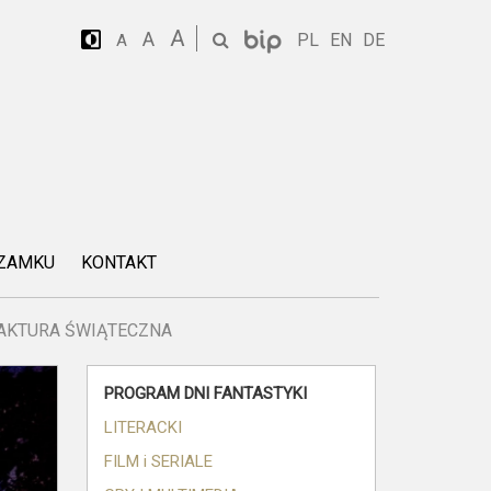
A
A
PL
EN
DE
A
 ZAMKU
KONTAKT
AKTURA ŚWIĄTECZNA
PROGRAM DNI FANTASTYKI
LITERACKI
FILM i SERIALE