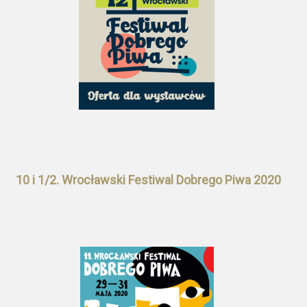
10 i 1/2. Wrocławski Festiwal Dobrego Piwa 2020