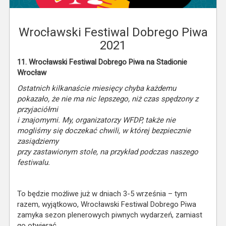
Wrocławski Festiwal Dobrego Piwa
2021
11. Wrocławski Festiwal Dobrego Piwa na Stadionie
Wrocław
Ostatnich kilkanaście miesięcy chyba każdemu
pokazało, że nie ma nic lepszego, niż czas spędzony z
przyjaci
ółmi
i znajomymi. My, organizatorzy WFDP, także nie
mogliśmy się doczekać chwili, w której bezpiecznie
zasiądziemy
przy zastawionym stole, na przykład podczas naszego
festiwalu.
To będzie możliwe już w dniach 3-5 września – tym
razem, wyjątkowo, Wrocławski Festiwal Dobrego Piwa
zamyka sezon plenerowych piwnych wydarzeń, zamiast
go otwierać.