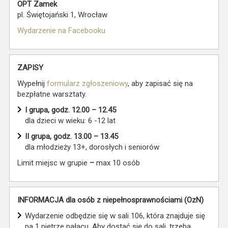
OPT Zamek
pl. Świętojański 1, Wrocław
Wydarzenie na Facebooku
ZAPISY
Wypełnij
formularz zgłoszeniowy
, aby zapisać się na
bezpłatne warsztaty.
I grupa, godz. 12.00 – 12.45
dla dzieci w wieku: 6 -12 lat
II grupa, godz. 13.00 – 13.45
dla młodzieży 13+, dorosłych i seniorów
Limit miejsc w grupie
–
max 10 osób
INFORMACJA dla osób z niepełnosprawnościami (OzN)
Wydarzenie odbędzie się w sali 106, która znajduje się
na 1 piętrze pałacu. Aby dostać się do sali, trzeba