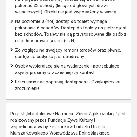
pokonać 32 schody (licząc od głównych drzwi
wejściowych). Obiekt nie jest wyposażony w windę.
Na poziomie 0 (hol) dostęp do toalet wymaga
pokonania 6 schodów. Dostęp do toalety na piętrze jest
bez schodów. Toalety nie są przystosowane dla osób z
niepełnosprawnościami (OzN).
Ze względu na trwający remont tarasów oraz piwnic,
dostęp do budynku jest utrudniony.
Osoby wybierające się na wydarzenie i potrzebujące
asysty, prosimy o wcześniejszy kontakt.
Pracujemy nad poprawą dostępności. Dziękujemy za
zrozumienie.
Projekt „Mandolinowe Harmonie Ziemi Ząbkowickiej ” jest
realizowany przez Fundację Żywe Kultury i
współfinansowany ze środków budżetu Urzędu
Marszałkowskiego Województwa Dolnośląskiego.