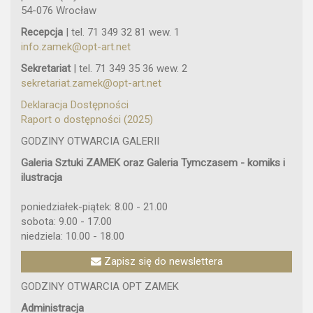
54-076 Wrocław
Recepcja
| tel. 71 349 32 81 wew. 1
info.zamek@opt-art.net
Sekretariat
| tel. 71 349 35 36 wew. 2
sekretariat.zamek@opt-art.net
Deklaracja Dostępności
Raport o dostępności (2025)
GODZINY OTWARCIA GALERII
Galeria Sztuki ZAMEK oraz Galeria Tymczasem - komiks i
ilustracja
poniedziałek-piątek: 8.00 - 21.00
sobota: 9.00 - 17.00
niedziela: 10.00 - 18.00
Zapisz się do newslettera
GODZINY OTWARCIA OPT ZAMEK
Administracja