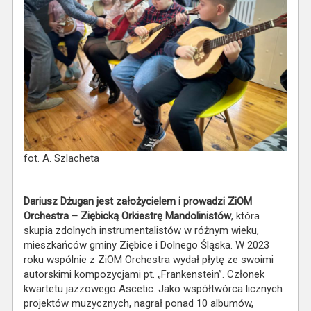
fot. A. Szlacheta
Dariusz Dżugan jest założycielem i prowadzi ZiOM
Orchestra – Ziębicką Orkiestrę Mandolinistów
, która
skupia zdolnych instrumentalistów w różnym wieku,
mieszkańców gminy Ziębice i Dolnego Śląska. W 2023
roku wspólnie z ZiOM Orchestra wydał płytę ze swoimi
autorskimi kompozycjami pt. „Frankenstein”. Członek
kwartetu jazzowego Ascetic. Jako współtwórca licznych
projektów muzycznych, nagrał ponad 10 albumów,