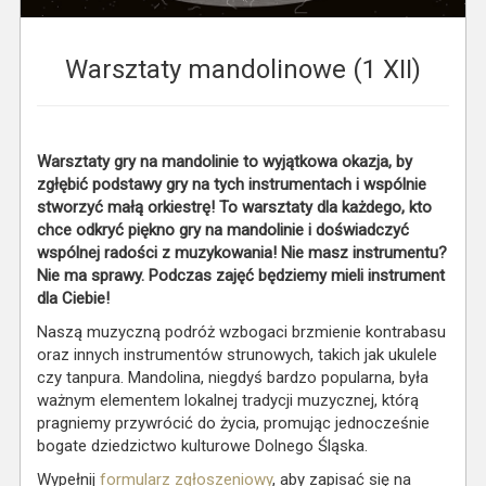
Warsztaty mandolinowe (1 XII)
Warsztaty gry na mandolinie to wyjątkowa okazja, by
zgłębić podstawy gry na tych instrumentach i wspólnie
stworzyć małą orkiestrę! To warsztaty dla każdego, kto
chce odkryć piękno gry na mandolinie i doświadczyć
wspólnej radości z muzykowania!
Nie masz instrumentu?
Nie ma sprawy. Podczas zajęć będziemy mieli instrument
dla Ciebie!
Naszą muzyczną podróż wzbogaci brzmienie kontrabasu
oraz innych instrumentów strunowych, takich jak ukulele
czy tanpura. Mandolina, niegdyś bardzo popularna, była
ważnym elementem lokalnej tradycji muzycznej, którą
pragniemy przywrócić do życia, promując jednocześnie
bogate dziedzictwo kulturowe Dolnego Śląska.
Wypełnij
formularz zgłoszeniowy
, aby zapisać się na