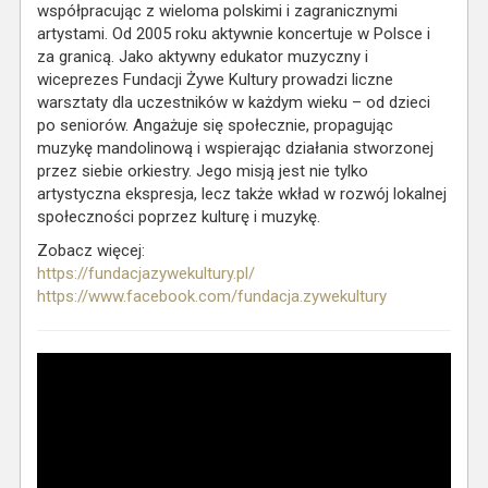
współpracując z wieloma polskimi i zagranicznymi
artystami. Od 2005 roku aktywnie koncertuje w Polsce i
za granicą. Jako aktywny edukator muzyczny i
wiceprezes Fundacji Żywe Kultury prowadzi liczne
warsztaty dla uczestników w każdym wieku – od dzieci
po seniorów. Angażuje się społecznie, propagując
muzykę mandolinową i wspierając działania stworzonej
przez siebie orkiestry. Jego misją jest nie tylko
artystyczna ekspresja, lecz także wkład w rozwój lokalnej
społeczności poprzez kulturę i muzykę.
Zobacz więcej:
https://fundacjazywekultury.pl/
https://www.facebook.com/fundacja.zywekultury