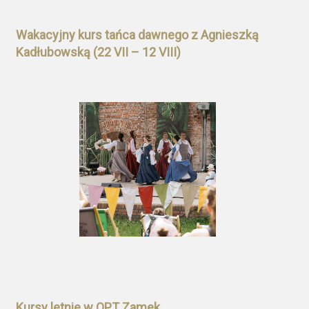
Wakacyjny kurs tańca dawnego z Agnieszką
Kadłubowską (22 VII – 12 VIII)
Kursy letnie w OPT Zamek