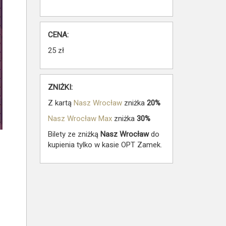
CENA:
25 zł
ZNIŻKI:
Z kartą
Nasz Wrocław
zniżka
20%
Nasz Wrocław Max
zniżka
30%
Bilety ze zniżką
Nasz Wrocław
do
kupienia tylko w kasie OPT Zamek.