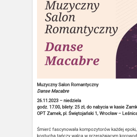
Muzyczny Salon Romantyczny
Danse Macabre
26.11.2023 – niedziela
godz. 17.00, bilety: 25 zł, do nabycia w kasie Za
OPT Zamek, pl. Świętojański 1, Wrocław – Leśnic
Śmierć fascynowała kompozytorów każdej epoki, al
kostucha tańczy walca w przerażającym korowodz