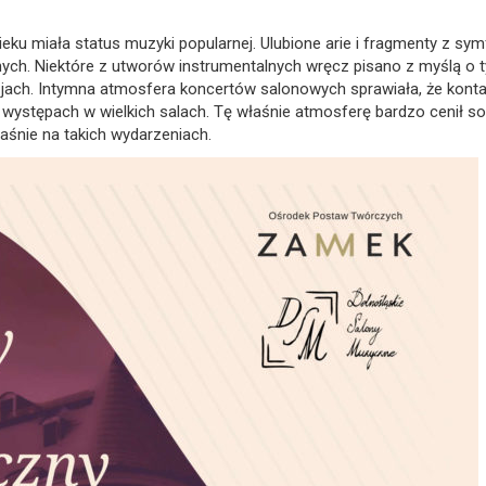
eku miała status muzyki popularnej. Ulubione arie i fragmenty z sym
ch. Niektóre z utworów instrumentalnych wręcz pisano z myślą o 
jach. Intymna atmosfera koncertów salonowych sprawiała, że konta
a występach w wielkich salach. Tę właśnie atmosferę bardzo cenił so
łaśnie na takich wydarzeniach.