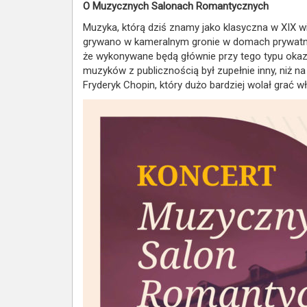
O Muzycznych Salonach Romantycznych
Muzyka, którą dziś znamy jako klasyczna w XIX wi
grywano w kameralnym gronie w domach prywatny
że wykonywane będą głównie przy tego typu okaz
muzyków z publicznością był zupełnie inny, niż n
Fryderyk Chopin, który dużo bardziej wolał grać w