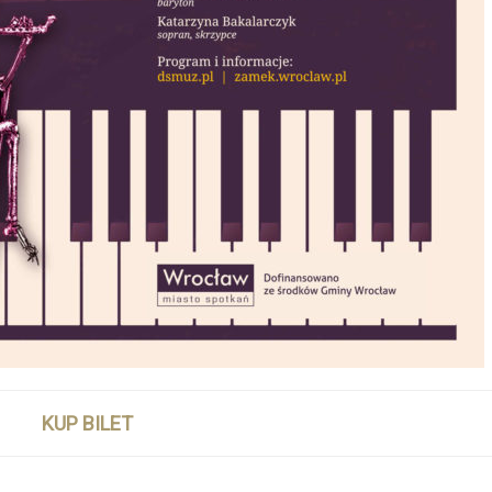
KUP BILET