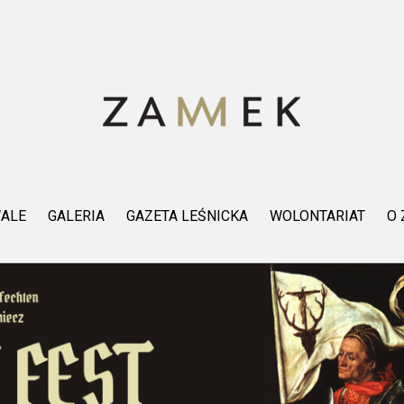
WALE
GALERIA
GAZETA LEŚNICKA
WOLONTARIAT
O