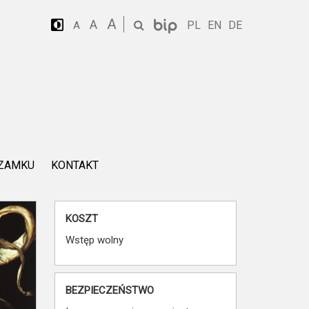
A
A
PL
EN
DE
A
 ZAMKU
KONTAKT
KOSZT
Wstęp wolny
BEZPIECZEŃSTWO