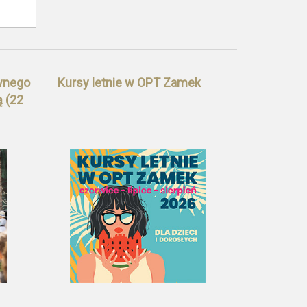
wnego
Kursy letnie w OPT Zamek
 (22