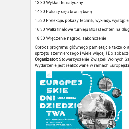
13:30 Wykład tematyczny
14:30 Pokazy cięć bronią białą
15:30 Prelekcje, pokazy technik, wykłady, wystąpie
16:30 Walki finałowe turnieju Blossfechten na dłu
18:30 Wręczenie nagród, zakończenie
Oprócz programu głównego pamiętajcie także o atr
sprzętu szermierczego i wiele więcej ! Do zobacze
Organizator:
Stowarzyszenie Związek Wolnych Sze
Wydarzenie jest realizowane w ramach Europejski