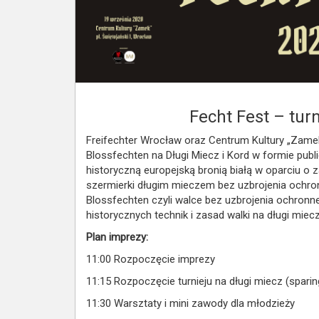
Fecht Fest – tur
Freifechter Wrocław oraz Centrum Kultury „Zamek
Blossfechten na Długi Miecz i Kord w formie publ
historyczną europejską bronią białą w oparciu o
szermierki długim mieczem bez uzbrojenia ochro
Blossfechten czyli walce bez uzbrojenia ochronn
historycznych technik i zasad walki na długi miecz
Plan imprezy:
11:00 Rozpoczęcie imprezy
11:15 Rozpoczęcie turnieju na długi miecz (spari
11:30 Warsztaty i mini zawody dla młodzieży