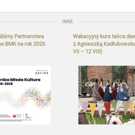
INNE
liśmy Partnerstwa
Wakacyjny kurs tańca da
ne BMK na rok 2026
z Agnieszką Kadłubowską
VII – 12 VIII)