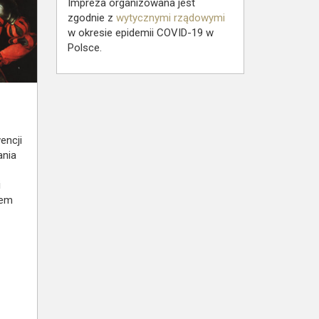
Impreza organizowana jest
zgodnie z
wytycznymi rządowymi
w okresie epidemii COVID-19 w
Polsce.
encji
ania
i
iem