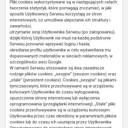
Pliki cookies wykorzystywane są w następujących celach:
tworzenia statystyk, które pomagają zrozumieć, w jaki
sposób Użytkownicy Serwisu korzystają ze stron
internetowych, co umożliwia ulepszanie ich struktury i
zawartości;
utrzymanie sesji Użytkownika Serwisu (po zalogowaniu),
dzięki której Użytkownik nie musi na każdej podstronie
Serwisu ponownie wpisywać loginu i hasła;
określania profilu użytkownika w celu wyświetlania mu
dopasowanych materiałów w sieciach reklamowych, w
szczególności sieci Google.
W ramach Serwisu stosowane są dwa zasadnicze
rodzaje plików cookies: „sesyjne” (session cookies) oraz
„stałe” (persistent cookies). Cookies „sesyjne” są plikami
tymczasowymi, które przechowywane są w urządzeniu
końcowym Użytkownika do czasu wylogowania,
opuszczenia strony internetowej lub wyłączenia
oprogramowania (przeglądarki internetowej). „Stałe” pliki
cookies przechowywane są w urządzeniu końcowym
Użytkownika przez czas określony w parametrach plików
cookies lub do czasu ich usunięcia przez Użytkownika.