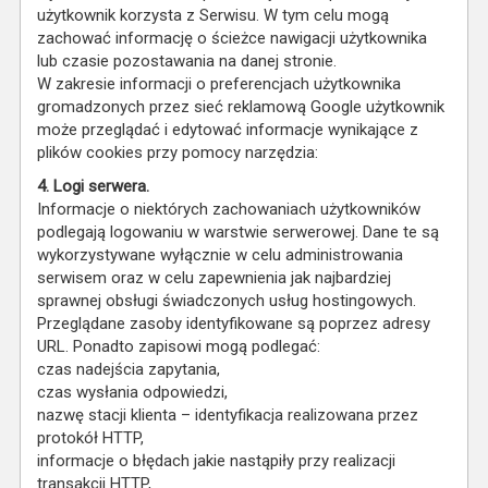
użytkownik korzysta z Serwisu. W tym celu mogą
zachować informację o ścieżce nawigacji użytkownika
lub czasie pozostawania na danej stronie.
W zakresie informacji o preferencjach użytkownika
gromadzonych przez sieć reklamową Google użytkownik
może przeglądać i edytować informacje wynikające z
plików cookies przy pomocy narzędzia:
4. Logi serwera.
Informacje o niektórych zachowaniach użytkowników
podlegają logowaniu w warstwie serwerowej. Dane te są
wykorzystywane wyłącznie w celu administrowania
serwisem oraz w celu zapewnienia jak najbardziej
sprawnej obsługi świadczonych usług hostingowych.
Przeglądane zasoby identyfikowane są poprzez adresy
URL. Ponadto zapisowi mogą podlegać:
czas nadejścia zapytania,
czas wysłania odpowiedzi,
nazwę stacji klienta – identyfikacja realizowana przez
protokół HTTP,
informacje o błędach jakie nastąpiły przy realizacji
transakcji HTTP,