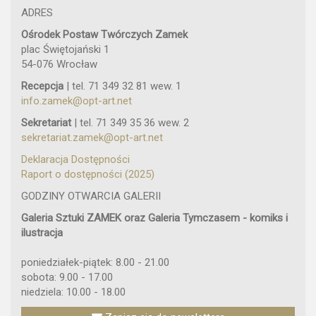
ADRES
Ośrodek Postaw Twórczych Zamek
plac Świętojański 1
54-076 Wrocław
Recepcja
| tel. 71 349 32 81 wew. 1
info.zamek@opt-art.net
Sekretariat
| tel. 71 349 35 36 wew. 2
sekretariat.zamek@opt-art.net
Deklaracja Dostępności
Raport o dostępności (2025)
GODZINY OTWARCIA GALERII
Galeria Sztuki ZAMEK oraz Galeria Tymczasem - komiks i
ilustracja
poniedziałek-piątek: 8.00 - 21.00
sobota: 9.00 - 17.00
niedziela: 10.00 - 18.00