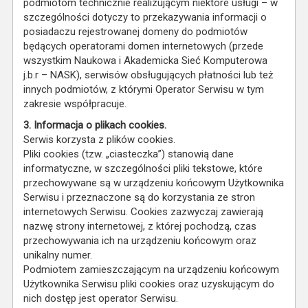
podmiotom technicznie realizującym niektóre usługi – w
szczególności dotyczy to przekazywania informacji o
posiadaczu rejestrowanej domeny do podmiotów
będących operatorami domen internetowych (przede
wszystkim Naukowa i Akademicka Sieć Komputerowa
j.b.r – NASK), serwisów obsługujących płatności lub też
innych podmiotów, z którymi Operator Serwisu w tym
zakresie współpracuje.
3. Informacja o plikach cookies.
Serwis korzysta z plików cookies.
Pliki cookies (tzw. „ciasteczka”) stanowią dane
informatyczne, w szczególności pliki tekstowe, które
przechowywane są w urządzeniu końcowym Użytkownika
Serwisu i przeznaczone są do korzystania ze stron
internetowych Serwisu. Cookies zazwyczaj zawierają
nazwę strony internetowej, z której pochodzą, czas
przechowywania ich na urządzeniu końcowym oraz
unikalny numer.
Podmiotem zamieszczającym na urządzeniu końcowym
Użytkownika Serwisu pliki cookies oraz uzyskującym do
nich dostęp jest operator Serwisu.