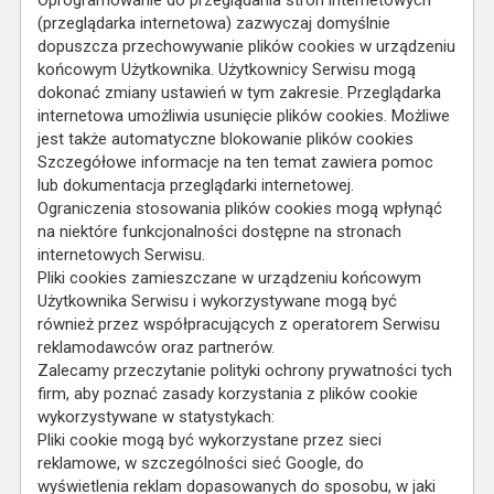
Oprogramowanie do przeglądania stron internetowych
(przeglądarka internetowa) zazwyczaj domyślnie
dopuszcza przechowywanie plików cookies w urządzeniu
końcowym Użytkownika. Użytkownicy Serwisu mogą
dokonać zmiany ustawień w tym zakresie. Przeglądarka
internetowa umożliwia usunięcie plików cookies. Możliwe
jest także automatyczne blokowanie plików cookies
Szczegółowe informacje na ten temat zawiera pomoc
lub dokumentacja przeglądarki internetowej.
Ograniczenia stosowania plików cookies mogą wpłynąć
na niektóre funkcjonalności dostępne na stronach
internetowych Serwisu.
Pliki cookies zamieszczane w urządzeniu końcowym
Użytkownika Serwisu i wykorzystywane mogą być
również przez współpracujących z operatorem Serwisu
reklamodawców oraz partnerów.
Zalecamy przeczytanie polityki ochrony prywatności tych
firm, aby poznać zasady korzystania z plików cookie
wykorzystywane w statystykach:
Pliki cookie mogą być wykorzystane przez sieci
reklamowe, w szczególności sieć Google, do
wyświetlenia reklam dopasowanych do sposobu, w jaki