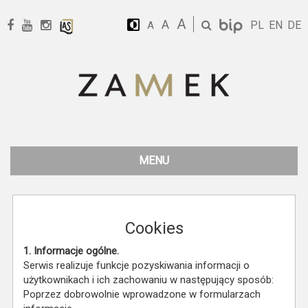
A
A
PL
EN
DE
A
MENU
Cookies
1. Informacje ogólne.
Serwis realizuje funkcje pozyskiwania informacji o
użytkownikach i ich zachowaniu w następujący sposób:
Poprzez dobrowolnie wprowadzone w formularzach