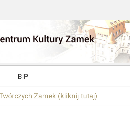
BIP
wórczych Zamek (kliknij tutaj)