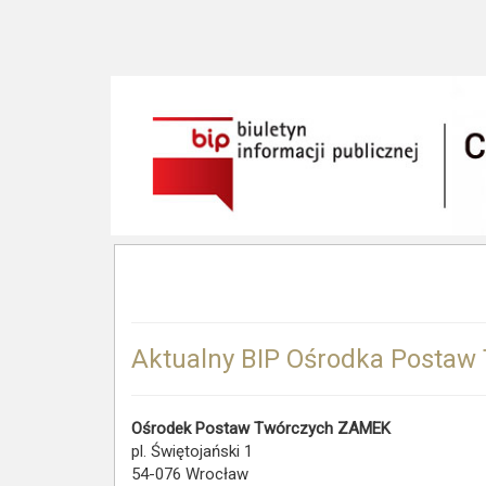
Aktualny BIP Ośrodka Postaw T
Ośrodek Postaw Twórczych ZAMEK
pl. Świętojański 1
54-076 Wrocław