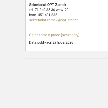
Sekretariat OPT Zamek
tel. 71 349 35 36 wew. 20
kom. 453 431 835
sekretariat.zamek@opt-art.net
_______________________
Ogłoszenie o pracę [szczegóły]
Data publikacji 29 lipca 2026