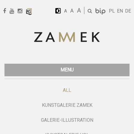
A
A
PL
EN
DE
A
MENU
ALL
KUNSTGALERIE ZAMEK
GALERIE-ILLUSTRATION