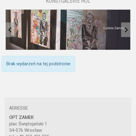
KUNSTGALERIE HOL
Brak wydarzeń na tej podstronie
ADRESSE
OPT ZAMEK
plac Świętojański 1
54-076 Wrocław